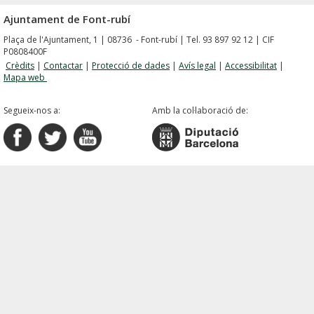
Ajuntament de Font-rubí
Plaça de l'Ajuntament, 1 | 08736 - Font-rubí | Tel. 93 897 92 12 | CIF
P0808400F
Crèdits
|
Contactar
|
Protecció de dades
|
Avís legal
|
Accessibilitat
|
Mapa web
Segueix-nos a:
Amb la col·laboració de: