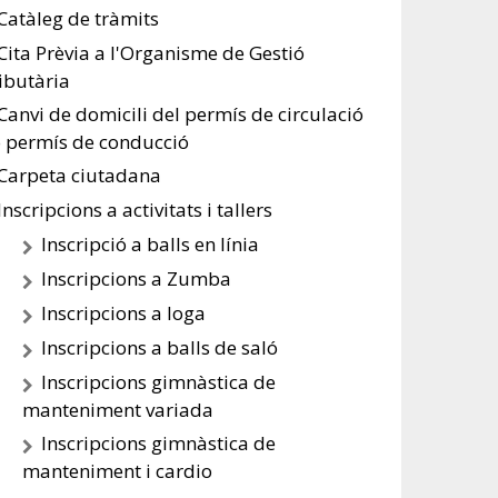
Catàleg de tràmits
Cita Prèvia a l'Organisme de Gestió
ibutària
Canvi de domicili del permís de circulació
o permís de conducció
Carpeta ciutadana
Inscripcions a activitats i tallers
Inscripció a balls en línia
Inscripcions a Zumba
Inscripcions a Ioga
Inscripcions a balls de saló
Inscripcions gimnàstica de
manteniment variada
Inscripcions gimnàstica de
manteniment i cardio