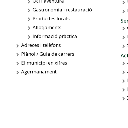
Oci i aventura
Gastronomia i restauració
Productes locals
Se
Allotjaments
Informació pràctica
Adreces i telèfons
Plànol / Guia de carrers
Ac
El municipi en xifres
Agermanament