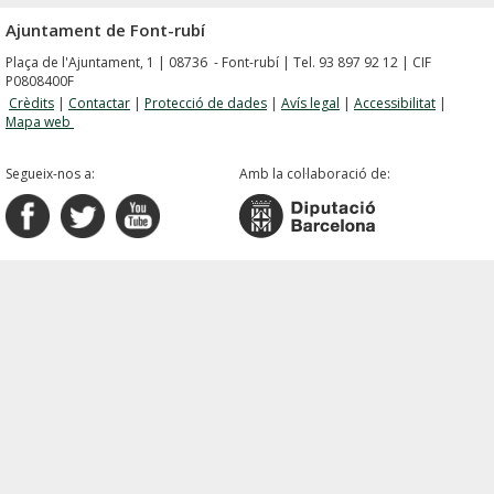
Ajuntament de Font-rubí
Plaça de l'Ajuntament, 1 | 08736 - Font-rubí | Tel. 93 897 92 12 | CIF
P0808400F
Crèdits
|
Contactar
|
Protecció de dades
|
Avís legal
|
Accessibilitat
|
Mapa web
Segueix-nos a:
Amb la col·laboració de: