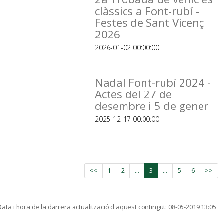
clàssics a Font-rubí -
Festes de Sant Vicenç
2026
2026-01-02 00:00:00
Nadal Font-rubí 2024 -
Actes del 27 de
desembre i 5 de gener
2025-12-17 00:00:00
<<
1
2
...
3
...
5
6
>>
Data i hora de la darrera actualització d'aquest contingut:
08-05-2019 13:05