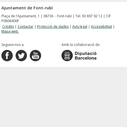
Ajuntament de Font-rubí
Plaça de l'Ajuntament, 1 | 08736 - Font-rubí | Tel. 93 897 92 12 | CIF
P0808400F
Crèdits
|
Contactar
|
Protecció de dades
|
Avís legal
|
Accessibilitat
|
Mapa web
Segueix-nos a:
Amb la col·laboració de: