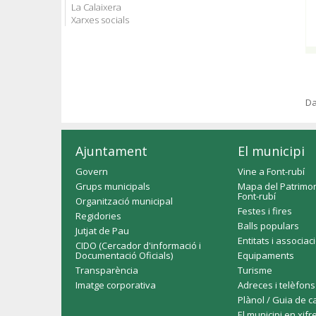
La Calaixera
Xarxes socials
Da
Ajuntament
El municipi
Govern
Vine a Font-rubí
Grups municipals
Mapa del Patrimon
Font-rubí
Organització municipal
Festes i fires
Regidories
Balls populars
Jutjat de Pau
Entitats i associac
CIDO (Cercador d'informació i
Documentació Oficials)
Equipaments
Transparència
Turisme
Imatge corporativa
Adreces i telèfons
Plànol / Guia de c
El municipi en xifr