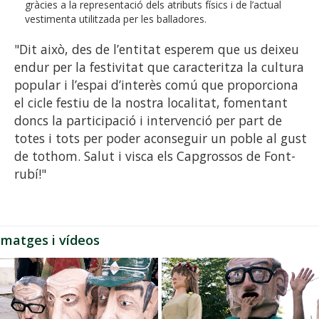
gràcies a la representació dels atributs físics i de l’actual
vestimenta utilitzada per les balladores.
"Dit això, des de l’entitat esperem que us deixeu
endur per la festivitat que caracteritza la cultura
popular i l’espai d’interès comú que proporciona
el cicle festiu de la nostra localitat, fomentant
doncs la participació i intervenció per part de
totes i tots per poder aconseguir un poble al gust
de tothom. Salut i visca els Capgrossos de Font-
rubí!"
Imatges i vídeos