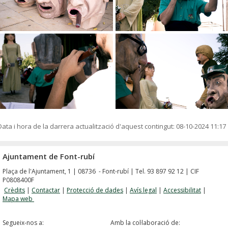
Data i hora de la darrera actualització d'aquest contingut:
08-10-2024 11:17
Ajuntament de Font-rubí
Plaça de l'Ajuntament, 1 | 08736 - Font-rubí | Tel. 93 897 92 12 | CIF
P0808400F
Crèdits
|
Contactar
|
Protecció de dades
|
Avís legal
|
Accessibilitat
|
Mapa web
Segueix-nos a:
Amb la col·laboració de: