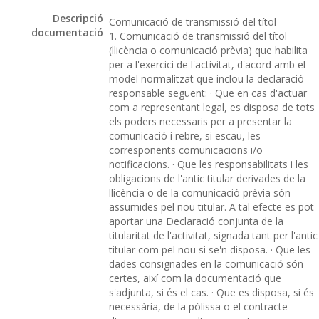
Descripció
Comunicació de transmissió del títol
documentació
1. Comunicació de transmissió del títol
(llicència o comunicació prèvia) que habilita
per a l'exercici de l'activitat, d'acord amb el
model normalitzat que inclou la declaració
responsable següent: · Que en cas d'actuar
com a representant legal, es disposa de tots
els poders necessaris per a presentar la
comunicació i rebre, si escau, les
corresponents comunicacions i/o
notificacions. · Que les responsabilitats i les
obligacions de l'antic titular derivades de la
llicència o de la comunicació prèvia són
assumides pel nou titular. A tal efecte es pot
aportar una Declaració conjunta de la
titularitat de l'activitat, signada tant per l'antic
titular com pel nou si se'n disposa. · Que les
dades consignades en la comunicació són
certes, així com la documentació que
s'adjunta, si és el cas. · Que es disposa, si és
necessària, de la pòlissa o el contracte