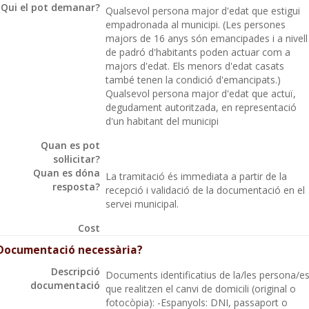
Qui el pot demanar?
Qualsevol persona major d'edat que estigui
empadronada al municipi. (Les persones
majors de 16 anys són emancipades i a nivell
de padró d'habitants poden actuar com a
majors d'edat. Els menors d'edat casats
també tenen la condició d'emancipats.)
Qualsevol persona major d'edat que actuï,
degudament autoritzada, en representació
d'un habitant del municipi
Quan es pot
sol·licitar?
Quan es dóna
La tramitació és immediata a partir de la
resposta?
recepció i validació de la documentació en el
servei municipal.
Cost
Documentació necessària?
Descripció
Documents identificatius de la/les persona/e
documentació
que realitzen el canvi de domicili (original o
fotocòpia): -Espanyols: DNI, passaport o