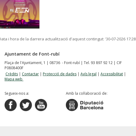
Data i hora de la darrera actualització d'aquest contingut:
'30-07-2026 17:28
Ajuntament de Font-rubí
Plaça de l'Ajuntament, 1 | 08736 - Font-rubí | Tel. 93 897 92 12 | CIF
P0808400F
Crèdits
|
Contactar
|
Protecció de dades
|
Avís legal
|
Accessibilitat
|
Mapa web
Segueix-nos a:
Amb la col·laboració de: