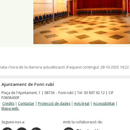
Data i hora de la darrera actualització d'aquest contingut:
28-10-2025 14:22
Ajuntament de Font-rubí
Plaça de l'Ajuntament, 1 | 08736 - Font-rubí | Tel. 93 897 92 12 | CIF
P0808400F
Crèdits
|
Contactar
|
Protecció de dades
|
Avís legal
|
Accessibilitat
|
Mapa web
Segueix-nos a:
Amb la col·laboració de: